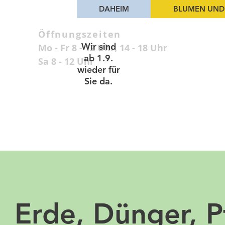
DAHEIM
BLUMEN UND
Öffnungszeiten
Wir sind
Mo - Fr 8 - 12 Uhr, 14 - 18 Uhr
ab 1.9.
Sa 8 - 12 Uhr
wieder für
Sie da.
Erde, Dünger, P