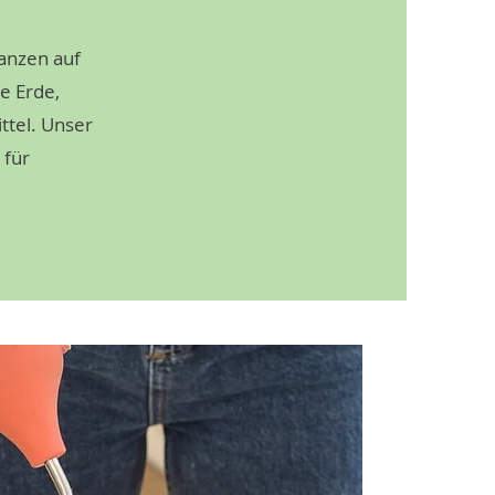
anzen auf
ie Erde,
ttel. Unser
 für